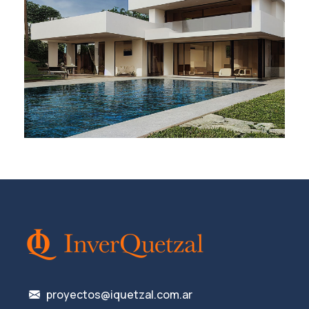
proyectos@iquetzal.com.ar