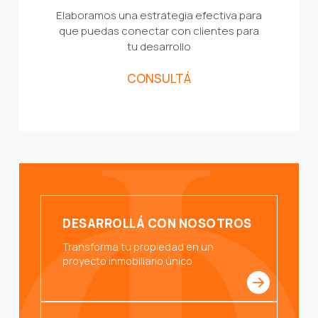
Elaboramos una estrategia efectiva para
que puedas conectar con clientes para
tu desarrollo
CONSULTÁ
DESARROLLÁ CON NOSOTROS
Transforma tu propiedad en un
proyecto inmobiliario único