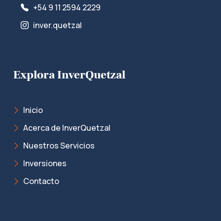
+54 9 11 2594 2229
inver.quetzal
Explora InverQuetzal
Inicio
Acerca de InverQuetzal
Nuestros Servicios
Inversiones
Contacto